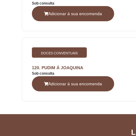
Sob consulta
Adicionar á sua encomenda
DOCES CONVENTUAIS
120. PUDIM Á JOAQUINA
Sob consulta
Adicionar á sua encomenda
L