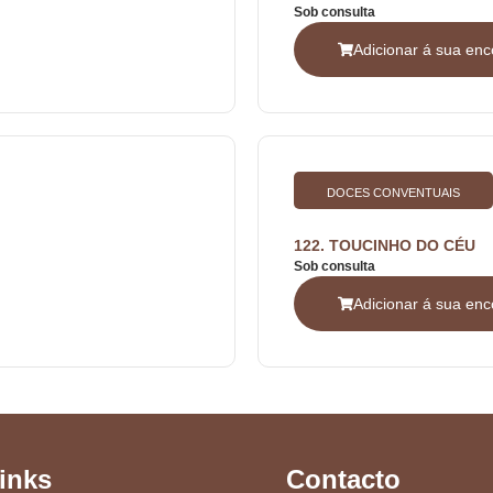
Sob consulta
Adicionar á sua e
DOCES CONVENTUAIS
122. TOUCINHO DO CÉU
Sob consulta
Adicionar á sua e
inks
Contacto