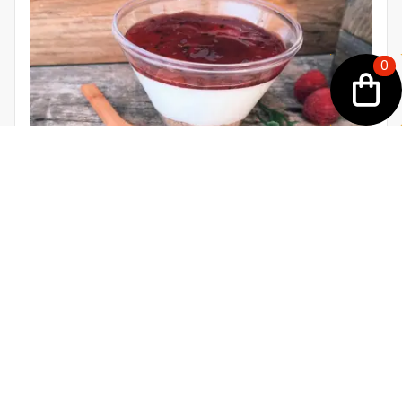
0
5. CHEESECAKE DE FRUTOS VERMELHOS
Sob consulta
Adicionar á sua encomenda
SOBREMESAS INDIVIDUAIS