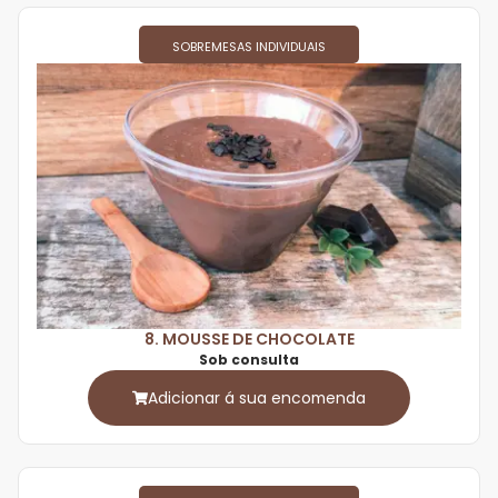
SOBREMESAS INDIVIDUAIS
8. MOUSSE DE CHOCOLATE
Sob consulta
Adicionar á sua encomenda