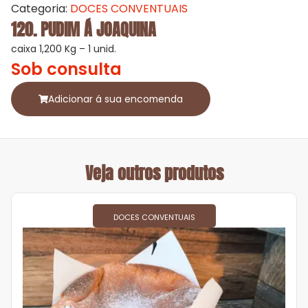
Categoria:
DOCES CONVENTUAIS
120. PUDIM Á JOAQUINA
caixa 1,200 Kg – 1 unid.
Sob consulta
Adicionar á sua encomenda
Veja outros produtos
DOCES CONVENTUAIS