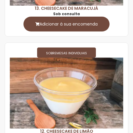
13. CHEESECAKE DE MARACUJÁ
Sob consulta
Adicionar á sua encomenda
SOBREMESAS INDIVIDUAIS
12. CHEESECAKE DE LIMÃO