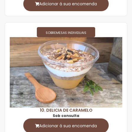
Adicionar á sua encomenda
SOBREMESAS INDIVIDUAIS
10. DELICIA DE CARAMELO
Sob consulta
Adicionar á sua encomenda