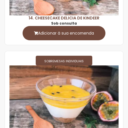
14. CHEESECAKE DELICIA DE KINDEER
Sob consulta
Adicionar á sua encomenda
SOBREMESAS INDIVIDUAIS