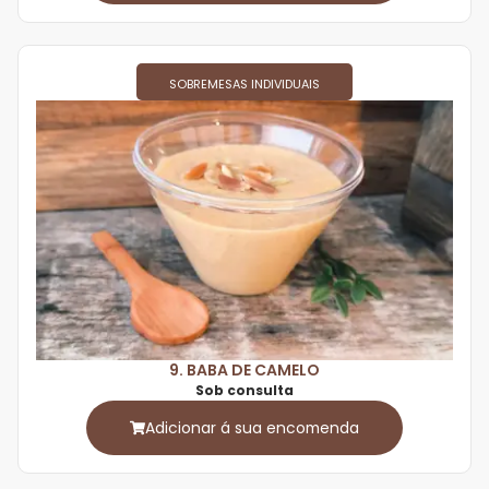
SOBREMESAS INDIVIDUAIS
9. BABA DE CAMELO
Sob consulta
Adicionar á sua encomenda