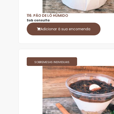
116. PÃO DE LÓ HÚMIDO
Sob consulta
Adicionar á sua encomenda
SOBREMESAS INDIVIDUAIS