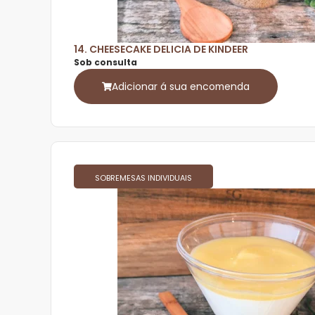
14. CHEESECAKE DELICIA DE KINDEER
Sob consulta
Adicionar á sua encomenda
SOBREMESAS INDIVIDUAIS