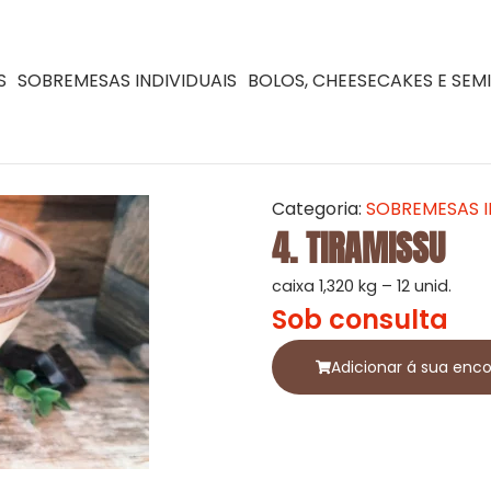
S
SOBREMESAS INDIVIDUAIS
BOLOS, CHEESECAKES E SEM
Categoria:
SOBREMESAS I
4. TIRAMISSU
caixa 1,320 kg – 12 unid.
Sob consulta
Adicionar á sua en