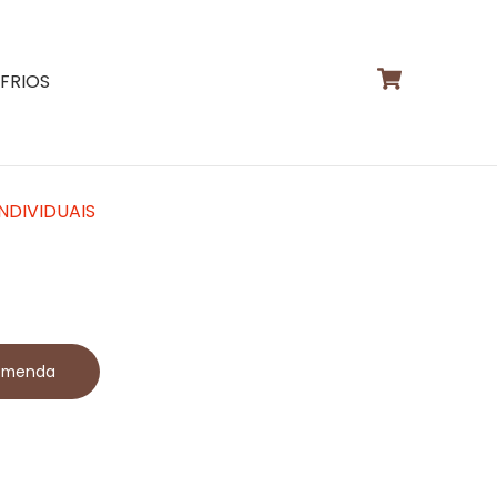
IFRIOS
NDIVIDUAIS
comenda