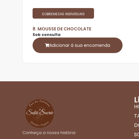
SOBREMESAS INDIVIDUAIS
8. MOUSSE DE CHOCOLATE
Sob consulta
Adicionar á sua encomenda
L
H
T
D
Conheça a nossa história
S