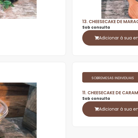
13. CHEESECAKE DE MAR
Sob consulta
Adicionar á sua 
SOBREMESAS INDIVIDUAIS
11. CHEESECAKE DE CAR
Sob consulta
Adicionar á sua 