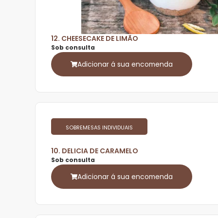
12. CHEESECAKE DE LIMÃO
Sob consulta
Adicionar á sua encomenda
SOBREMESAS INDIVIDUAIS
10. DELICIA DE CARAMELO
Sob consulta
Adicionar á sua encomenda