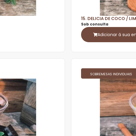
15. DELICIA DE COCO / L
Sob consulta
Adicionar á sua 
SOBREMESAS INDIVIDUAIS