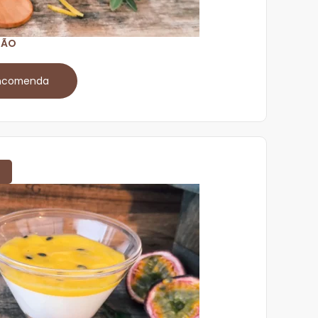
IMÃO
encomenda