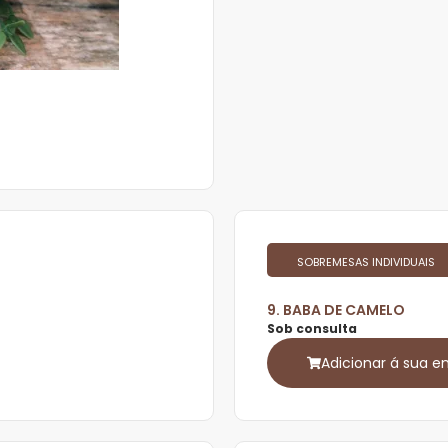
SOBREMESAS INDIVIDUAIS
9. BABA DE CAMELO
Sob consulta
Adicionar á sua 