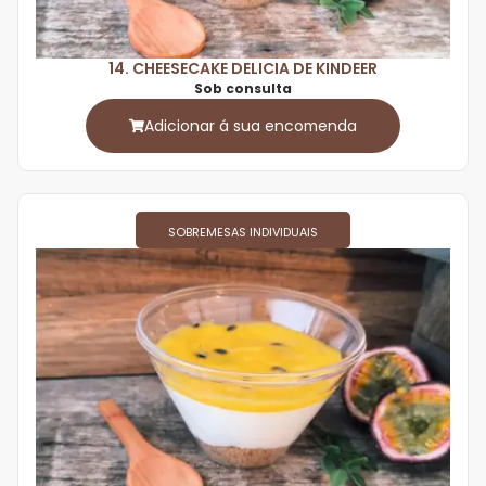
14. CHEESECAKE DELICIA DE KINDEER
Sob consulta
Adicionar á sua encomenda
SOBREMESAS INDIVIDUAIS