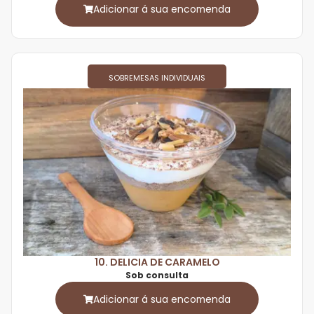
Adicionar á sua encomenda
SOBREMESAS INDIVIDUAIS
10. DELICIA DE CARAMELO
Sob consulta
Adicionar á sua encomenda