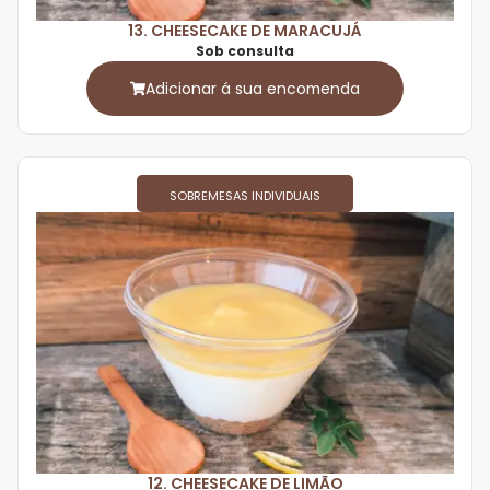
13. CHEESECAKE DE MARACUJÁ
Sob consulta
Adicionar á sua encomenda
SOBREMESAS INDIVIDUAIS
12. CHEESECAKE DE LIMÃO