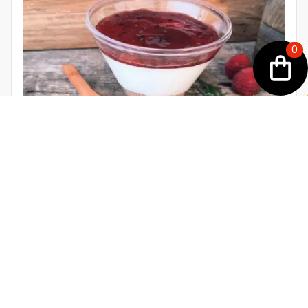
0
5. CHEESECAKE DE FRUTOS VERMELHOS
Sob consulta
Adicionar á sua encomenda
SOBREMESAS INDIVIDUAIS