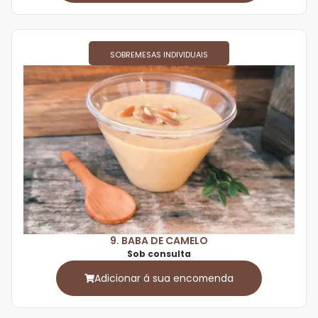
SOBREMESAS INDIVIDUAIS
9. BABA DE CAMELO
Sob consulta
Adicionar á sua encomenda