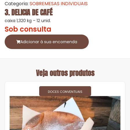
Categoria:
SOBREMESAS INDIVIDUAIS
3. DELICIA DE CAFÉ
caixa 1,320 kg – 12 unid.
Sob consulta
Adicionar á sua encomenda
Veja outros produtos
DOCES CONVENTUAIS