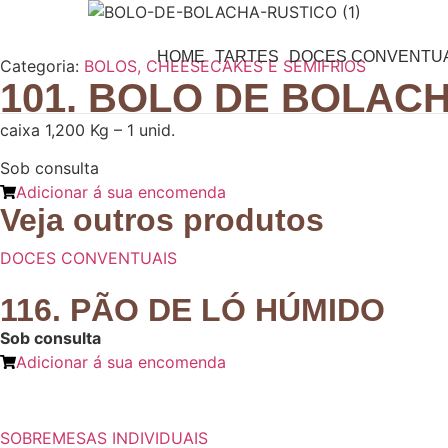
HOME
TARTES
DOCES CONVENTUA
Categoria:
BOLOS, CHEESECAKES E SEMIFRIOS
101. BOLO DE BOLAC
caixa 1,200 Kg – 1 unid.
Sob consulta
Adicionar á sua encomenda
Veja outros produtos
DOCES CONVENTUAIS
116. PÃO DE LÓ HÚMIDO
Sob consulta
Adicionar á sua encomenda
SOBREMESAS INDIVIDUAIS