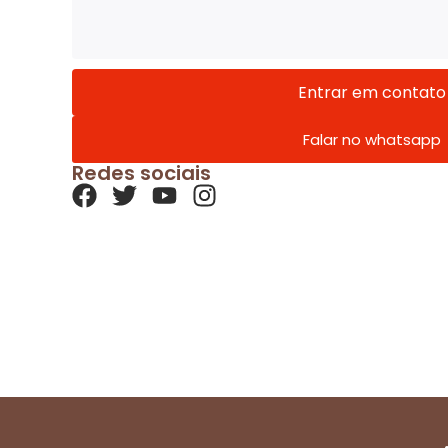
Entrar em contato
Falar no whatsapp
Redes sociais