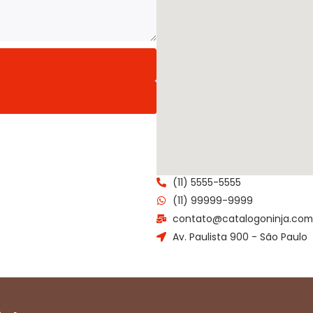
(11) 5555-5555
(11) 99999-9999
contato@catalogoninja.com
Av. Paulista 900 - São Paulo