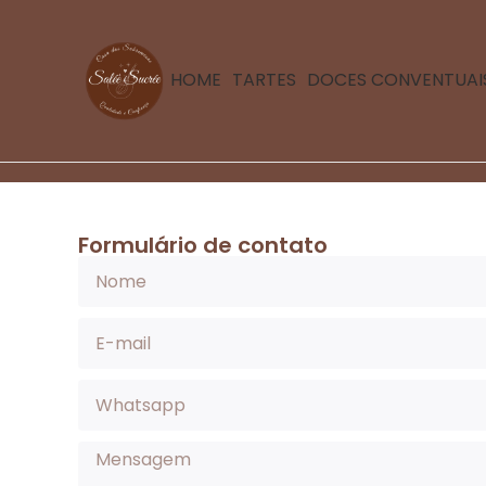
HOME
TARTES
DOCES CONVENTUAI
Formulário de contato