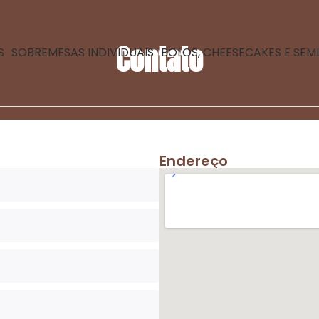
Contato
S
SOBREMESAS INDIVIDUAIS
BOLOS, CHEESECAKES E SEM
Endereço